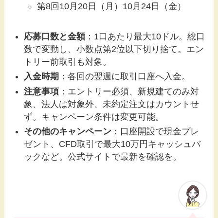
第8回10月20日（月）10月24日（金）
応募口数と金額
：1口あたり最大10ドル。総口
数で変動し、小数点第2位以下切り捨て。エン
トリー前取引も対象。
入金時期
：各回の翌週に取引口座へ入金。
注意事項
：エントリー必須、新規建てのみ対
象、法人は対象外、未約定注文はカウントせ
ず。キャンペーン条件は変更可能。
その他のキャンペーン
：口座開設で現金プレ
ゼント、CFD取引で最大10万円キャッシュバ
ックなど。公式サイトで最新を確認を。