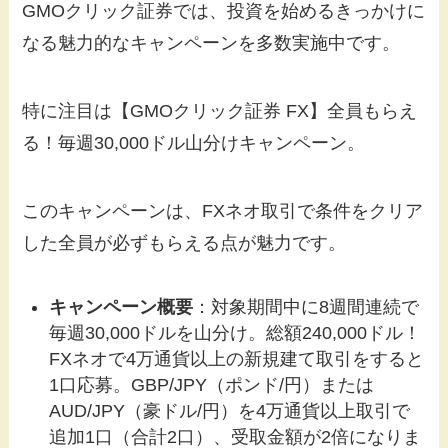
GMOクリック証券では、投資を始めるきっかけに
なる魅力的なキャンペーンを多数実施中です。
特に注目は【GMOクリック証券 FX】全員もらえ
る！毎週30,000ドル山分けキャンペーン。
このキャンペーンは、FXネオ取引で条件をクリア
した全員が必ずもらえる点が魅力です。
キャンペーン概要
：対象期間中に8週間連続で
毎週30,000ドルを山分け。総額240,000ドル！
FXネオで4万通貨以上の新規建て取引をすると
1口応募。GBP/JPY（ポンド/円）または
AUD/JPY（豪ドル/円）を4万通貨以上取引で
追加1口（合計2口）、受取金額が2倍になりま