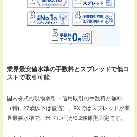
業界最安値水準の手数料とスプレッド
で
低コ
ストで取引可能
国内株式の現物取引・信用取引の手数料が無料
（特に27歳以下は優遇）、FXではスプレッドが業
界最狭水準で、米ドル/円が0.2銭原則固定です。