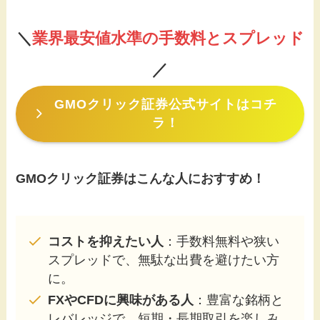
＼
業界最安値水準の手数料とスプレッド
／
GMOクリック証券
公式サイトはコチ
ラ！
GMOクリック証券はこんな人におすすめ！
コストを抑えたい人
：手数料無料や狭い
スプレッドで、無駄な出費を避けたい方
に。
FXやCFDに興味がある人
：豊富な銘柄と
レバレッジで、短期・長期取引を楽しみ