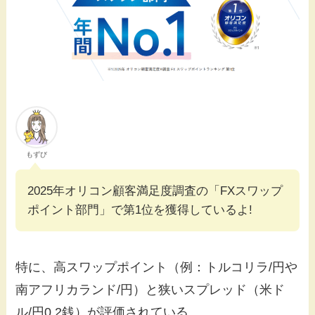
もずび
2025年オリコン顧客満足度調査の「FXスワップ
ポイント部門」で第1位を獲得しているよ!
特に、高スワップポイント（例：トルコリラ/円や
南アフリカランド/円）と狭いスプレッド（米ド
ル/円0.2銭）が評価されている