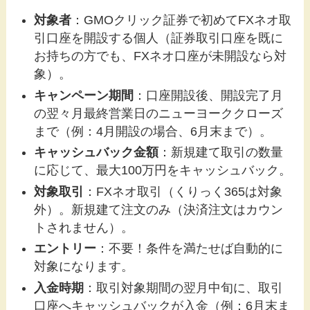
対象者
：GMOクリック証券で初めてFXネオ取
引口座を開設する個人（証券取引口座を既に
お持ちの方でも、FXネオ口座が未開設なら対
象）。
キャンペーン期間
：口座開設後、開設完了月
の翌々月最終営業日のニューヨーククローズ
まで（例：4月開設の場合、6月末まで）。
キャッシュバック金額
：新規建て取引の数量
に応じて、最大100万円をキャッシュバック。
対象取引
：FXネオ取引（くりっく365は対象
外）。新規建て注文のみ（決済注文はカウン
トされません）。
エントリー
：不要！条件を満たせば自動的に
対象になります。
入金時期
：取引対象期間の翌月中旬に、取引
口座へキャッシュバックが入金（例：6月末ま