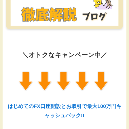
＼オトクなキャンペーン中／
はじめてのFX口座開設とお取引で最大100万円キ
ャッシュバック!!