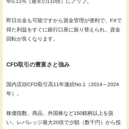
年0.11%（通常の110倍）にアップ。
即日出金も可能ですから資金管理が便利で、FXで
得た利益をすぐに銀行口座に振り替えられ、資金
回転が良くなります。
CFD取引の
豊富さ
と
強み
国内店頭CFD取引高11年連続No.1（2014～2024
年）。
株価指数、商品、外国株など150銘柄以上を扱
い、レバレッジ最大20倍で少額（数千円）から投