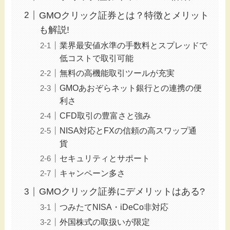
GMOクリック証券とは？特徴とメリット
も解説!
業界最安値水準の手数料とスプレッドで
低コストで取引可能
無料の高機能取引ツールが充実
GMOあおぞらネット銀行との連携の便
利さ
CFD取引の豊富さと強み
NISA対応とFXの信頼の高スワップ通
貨
セキュリティとサポート
キャンペーン多さ
GMOクリック証券にデメリットはある?
つみたてNISA・iDeCo非対応
外国株式の取扱いが限定