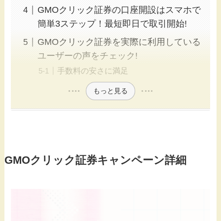
GMOクリック証券の口座開設はスマホで
簡単3ステップ！最短即日で取引開始!
GMOクリック証券を実際に利用している
ユーザーの声をチェック!
手数料の安さに満足
もっと見る
GMOクリック証券キャンペーン詳細