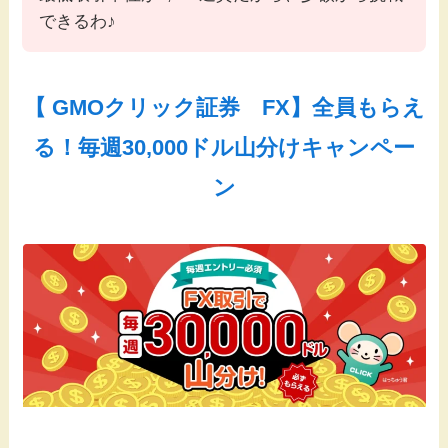
できるわ♪
【 GMOクリック証券 FX】全員もらえ
る！毎週30,000ドル山分けキャンペー
ン