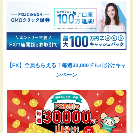
【FX】全員もらえる！毎週30,000ドル山分けキャ
ンペーン