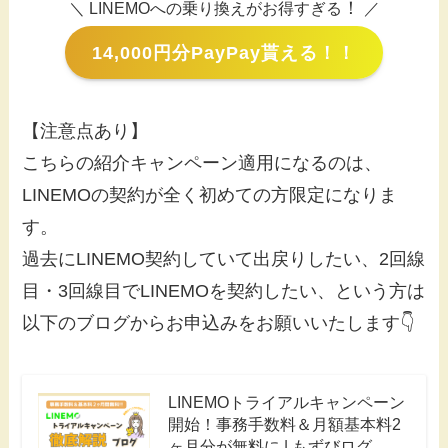
！
＼ LINEMOへの乗り換えがお得すぎる
／
14,000円分PayPay貰える！！
【注意点あり】
こちらの紹介キャンペーン適用になるのは、
LINEMOの契約が全く初めての方限定になりま
す。
過去にLINEMO契約していて出戻りしたい、2回線
目・3回線目でLINEMOを契約したい、という方は
以下のブログからお申込みをお願いいたします👇
LINEMOトライアルキャンペーン
開始！事務手数料＆月額基本料2
ヶ月分が無料に | もずびログ