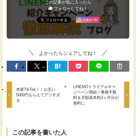
この記事が気に入ったら
フォローしてね！
Follow Me
よかったらシェアしてね！
LINEMOトライアルキャ
本家TikTok！！お互い
ンペーン開始！事務手数
5000円もらえてアツすぎ
料＆月額基本料2ヶ月分が
る
無料に
この記事を書いた人