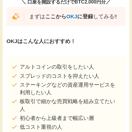
＼ 口座を開設するだけでBTC2,000円分／
まずは
ここから
OKJ
に登録
してみる‼️
OKJはこんな人におすすめ！
アルトコインの取引をしたい人
スプレッドのコストを抑えたい人
ステーキングなどの資産運用サービスを
利用したい人
板取引で細かな売買戦略を組み立てたい
人
初心者から上級者まで幅広い層
低コスト重視の人