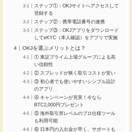
ステップ①：OKJサイトへアクセスして
登録する
ステップ②：携帯電話番号の連携
ステップ③：OKJアプリをダウンロード
してeKYC（本人確認）をアプリで実施
OKJを選ぶメリットとは？
① 東証プライム上場グループによる高
い信頼性
② スプレッドが狭く取引コストが安い
③ 初心者でも使いやすいシンプル設計
のアプリ
④ キャンペーンが充実！今なら
BTC2,000円プレゼント
⑤ 海外取引所レベルのプロ仕様ツール
も利用可能
⑥ 日本円の入出金が早く、サポートも