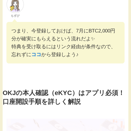
もずび
つまり、今登録しておけば、7月にBTC2,000円
分が確実にもらえるという流れだよ✨️
特典を受け取るにはリンク経由が条件なので、
忘れずに
ココ
から登録しよう♪
OKJの本人確認（eKYC）はアプリ必須！
口座開設手順を詳しく解説