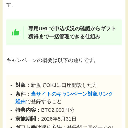
す。
専用URLで申込状況の確認からギフト
獲得まで一括管理できる仕組み
キャンペーンの概要は以下の通りです。
対象
：新規でOKJに口座開設した方
条件
：
当サイトのキャンペーン対象リンク
経由
で登録すること
特典内容
：BTC2,000円分
実施期間
：2026年5月31日
ギフト受け取り方法
：登録後に同ページの