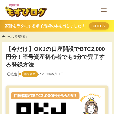
家計をラクにするポイ活術の本を出しました！
CHECK
ホーム
暗号資産
【今だけ】OKJの口座開設でBTC2,000
円分！暗号資産初心者でも5分で完了す
る登録方法
広告
2026年5月11日
暗号資産