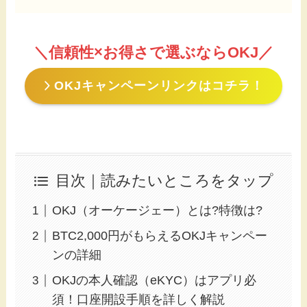
＼信頼性×お得さで選ぶならOKJ／
OKJキャンペーンリンクはコチラ！
目次｜読みたいところをタップ
OKJ（オーケージェー）とは?特徴は?
BTC2,000円がもらえるOKJキャンペー
ンの詳細
OKJの本人確認（eKYC）はアプリ必
須！口座開設手順を詳しく解説