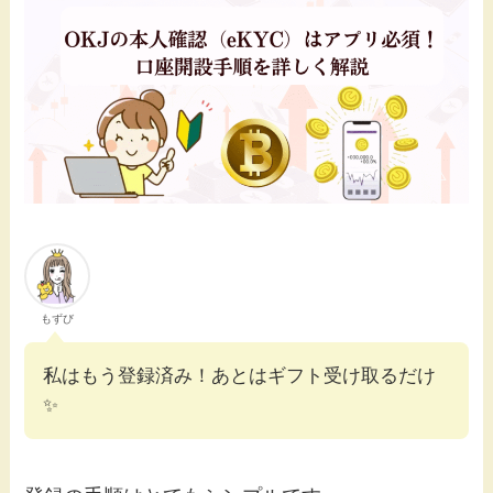
もずび
私はもう登録済み！あとはギフト受け取るだけ
✨️