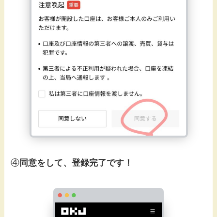
④
同意をして、登録完了です！