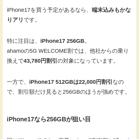
iPhone17を買う予定があるなら、
端末込みもかな
りアリ
です。
特に注目は、
iPhone17 256GB
。
ahamoの5G WELCOME割では、他社からの乗り
換えで
43,780円割引
の対象になっています。
一方で、
iPhone17 512GBは22,000円割引
なの
で、割引額だけ見ると256GBのほうが強めです。
iPhone17なら256GBが狙い目