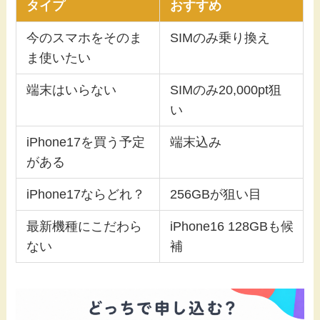
タイプ
おすすめ
今のスマホをそのま
SIMのみ乗り換え
ま使いたい
端末はいらない
SIMのみ20,000pt狙
い
iPhone17を買う予定
端末込み
がある
iPhone17ならどれ？
256GBが狙い目
最新機種にこだわら
iPhone16 128GBも候
ない
補