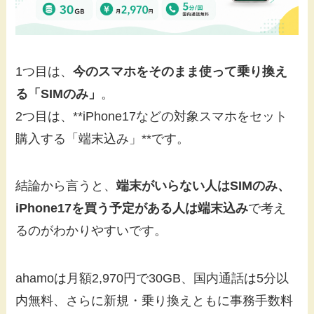
1つ目は、
今のスマホをそのまま使って乗り換え
る「SIMのみ」
。
2つ目は、**iPhone17などの対象スマホをセット
購入する「端末込み」**です。
結論から言うと、
端末がいらない人はSIMのみ、
iPhone17を買う予定がある人は端末込み
で考え
るのがわかりやすいです。
ahamoは月額2,970円で30GB、国内通話は5分以
内無料、さらに新規・乗り換えともに事務手数料