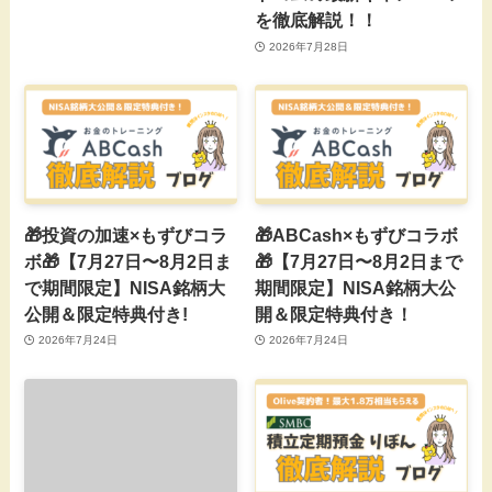
を徹底解説！！
2026年7月28日
🎁投資の加速×もずびコラ
🎁ABCash×もずびコラボ
ボ🎁【7月27日〜8月2日ま
🎁【7月27日〜8月2日まで
で期間限定】NISA銘柄大
期間限定】NISA銘柄大公
公開＆限定特典付き!
開＆限定特典付き！
2026年7月24日
2026年7月24日