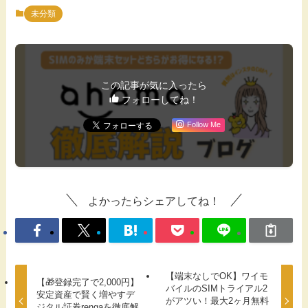
未分類
この記事が気に入ったら
フォローしてね！
Follow Me
よかったらシェアしてね！
【端末なしでOK】ワイモ
【🎁登録完了で2,000円】
バイルのSIMトライアル2
安定資産で賢く増やすデ
がアツい！最大2ヶ月無料
ジタル証券rengaを徹底解