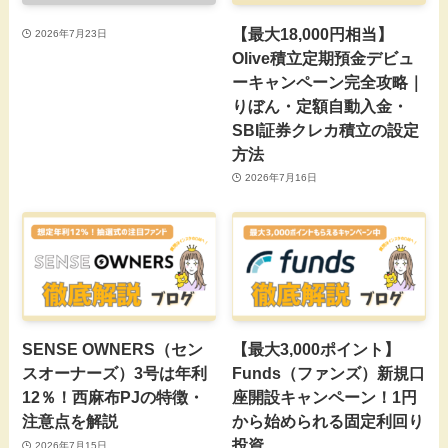
【最大18,000円相当】
2026年7月23日
Olive積立定期預金デビュ
ーキャンペーン完全攻略｜
りぼん・定額自動入金・
SBI証券クレカ積立の設定
方法
2026年7月16日
SENSE OWNERS（セン
【最大3,000ポイント】
スオーナーズ）3号は年利
Funds（ファンズ）新規口
12％！西麻布PJの特徴・
座開設キャンペーン！1円
注意点を解説
から始められる固定利回り
投資
2026年7月15日