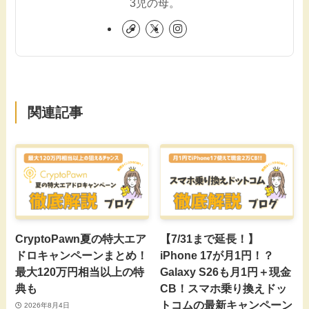
3児の母。
関連記事
CryptoPawn夏の特大エア
【7/31まで延長！】
ドロキャンペーンまとめ！
iPhone 17が月1円！？
最大120万円相当以上の特
Galaxy S26も月1円＋現金
典も
CB！スマホ乗り換えドッ
トコムの最新キャンペーン
2026年8月4日