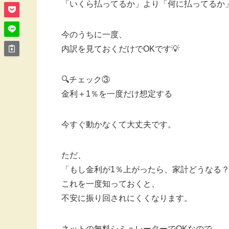
「いくら払ってるか」より「何に払ってるか
今のうちに一度、
内訳を見ておくだけでOKです💡
🔍チェック③
金利＋1％を一度だけ想定する
今すぐ動かなくて大丈夫です。
ただ、
「もし金利が1％上がったら、家計どうなる
これを一度知っておくと、
不安に振り回されにくくなります。
ネットの無料シミュレーターでOKなので、