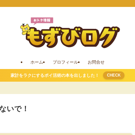
ホーム
プロフィール
お問合せ
家計をラクにするポイ活術の本を出しました！
CHECK
ないで！