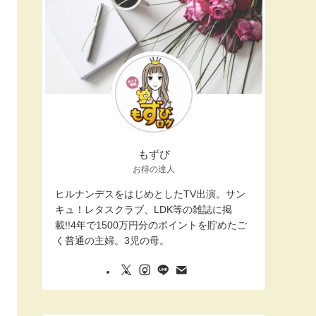
もずび
お得の達人
ヒルナンデスをはじめとしたTV出演。サン
キュ！レタスクラブ、LDK等の雑誌に掲
載!!4年で1500万円分のポイントを貯めたご
く普通の主婦。3児の母。