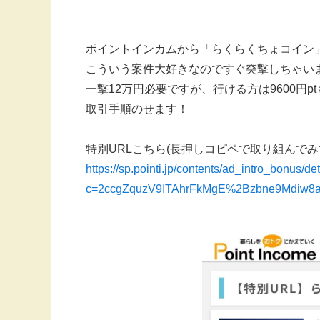
ポイントインカムから「らくらくちょコイン
こういう案件大好きなのですぐ突撃しちゃい
一撃12万円必要ですが、行ける方は9600円
取引手順のせます！
特別URLこちら(長押しコピペで取り組んでみて
https://sp.pointi.jp/contents/ad_intro_bonus/de
c=2ccgZquzV9ITAhrFkMgE%2Bzbne9Mdiw