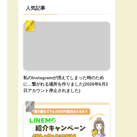
人気記事
私のInstagramが消えてしまった時のため
に…繋がれる場所を作りました(2026年6月2
日アカウント停止されました)