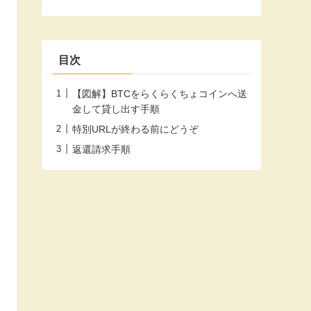
目次
【図解】BTCをらくらくちょコインへ送
金して貸し出す手順
特別URLが終わる前にどうぞ
返還請求手順