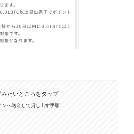
読みたいところをタップ
インへ送金して貸し出す手順