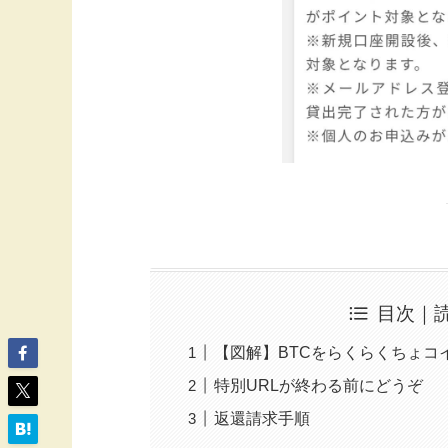
目次｜
【図解】BTCをらくらくちょコ
特別URLが終わる前にどうぞ
返還請求手順