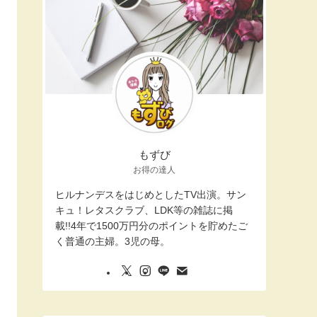
もずび
お得の達人
ヒルナンデスをはじめとしたTV出演。サン
キュ！レタスクラブ、LDK等の雑誌に掲
載!!4年で1500万円分のポイントを貯めたご
く普通の主婦。3児の母。