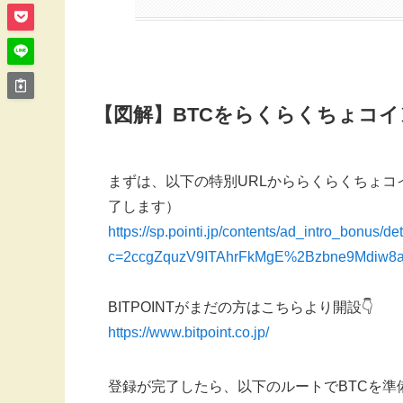
【図解】BTCをらくらくちょコ
まずは、以下の特別URLかららくらくちょコ
了します）
https://sp.pointi.jp/contents/ad_intro_bonus/de
c=2ccgZquzV9ITAhrFkMgE%2Bzbne9Mdiw
BITPOINTがまだの方はこちらより開設👇
https://www.bitpoint.co.jp/
登録が完了したら、以下のルートでBTCを準