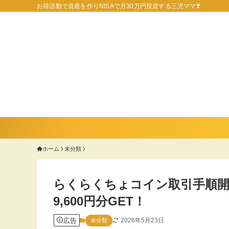
お得活動で資産を作りNISAで月30万円投資する三児ママ❣️
ホーム
未分類
らくらくちょコイン取引手順開
9,600円分GET！
広告
2026年5月23日
未分類