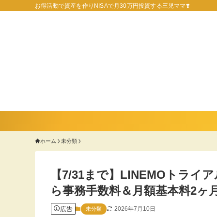
お得活動で資産を作りNISAで月30万円投資する三児ママ❣️
ホーム
未分類
【7/31まで】LINEMOトラ
ら事務手数料＆月額基本料2ヶ
広告
2026年7月10日
未分類