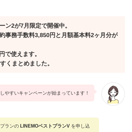
ペーン2が7月限定で開催中。
契約事務手数料3,850円と月額基本料2ヶ月分が
0円で使えます。
すくまとめました。
試ししやすいキャンペーンが始まっています！
象プランの
LINEMOベストプランV
を申し込