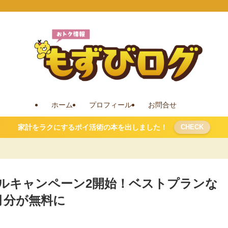
ホーム
プロフィール
お問合せ
家計をラクにするポイ活術の本を出しました！
CHECK
イアルキャンペーン2開始！ベストプランな
月分が無料に