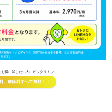
Oをお得に試したい人にピッタリ！ ／
料、解除料すべて無料！！