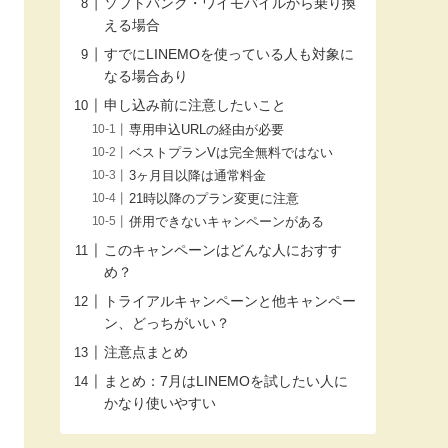
ソフトバンク・ワイモバイルから乗り換
える場合
すでにLINEMOを使っている人も対象に
なる場合あり
申し込み前に注意したいこと
専用申込URLの経由が必要
ベストプランVは完全無料ではない
3ヶ月目以降は通常料金
21時以降のプラン変更に注意
併用できないキャンペーンがある
このキャンペーンはどんな人におすす
め？
トライアルキャンペーンと他キャンペー
ン、どっちがいい？
注意点まとめ
まとめ：7月はLINEMOを試したい人に
かなり使いやすい