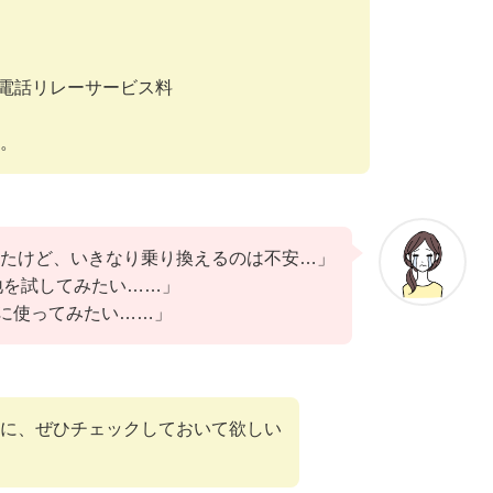
電話リレーサービス料
。
ってたけど、いきなり乗り換えるのは不安…」
地を試してみたい……」
得に使ってみたい……」
に、ぜひチェックしておいて欲しい