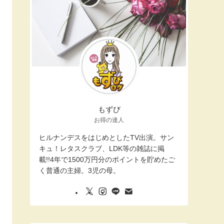
もずび
お得の達人
ヒルナンデスをはじめとしたTV出演。サン
キュ！レタスクラブ、LDK等の雑誌に掲
載!!4年で1500万円分のポイントを貯めたご
く普通の主婦。3児の母。