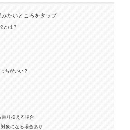
読みたいところをタップ
ン2とは？
どっちがいい？
ら乗り換える場合
人も対象になる場合あり