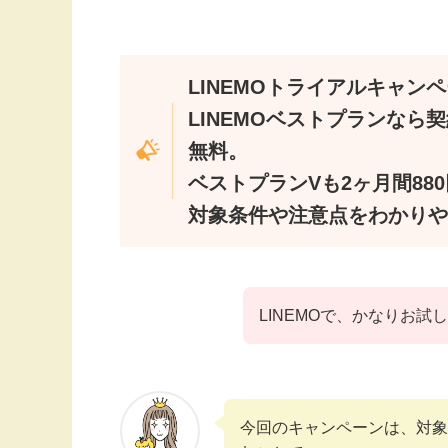
LINEMOトライアルキャン
LINEMOベストプランなら
無料。
ベストプランVも2ヶ月間88
対象条件や注意点をわかりや
LINEMOで、かなりお
今回のキャンペーンは、対