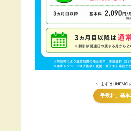
＼ まずはLINEM
手数料、基本